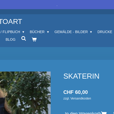
.
OTOART
 / FLIPBUCH
BÜCHER
GEMÄLDE - BILDER
DRUCKE
BLOG
SKATERIN
CHF 60,00
zzgl. Versandkosten
In den Warenkorb