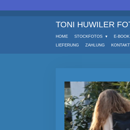
Zum
Hauptinhalt
springen
TONI HUWILER F
HOME
STOCKFOTOS
E-BOOK
LIEFERUNG
ZAHLUNG
KONTAKT