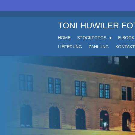
Zum
Hauptinhalt
springen
TONI HUWILER F
HOME
STOCKFOTOS
E-BOOK
LIEFERUNG
ZAHLUNG
KONTAKT