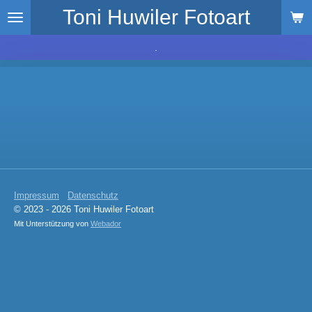
Toni Huwiler Fotoart
Zum
Hauptinhalt
springen
.
Impressum
Datenschutz
© 2023 - 2026 Toni Huwiler Fotoart
Mit Unterstützung von
Webador