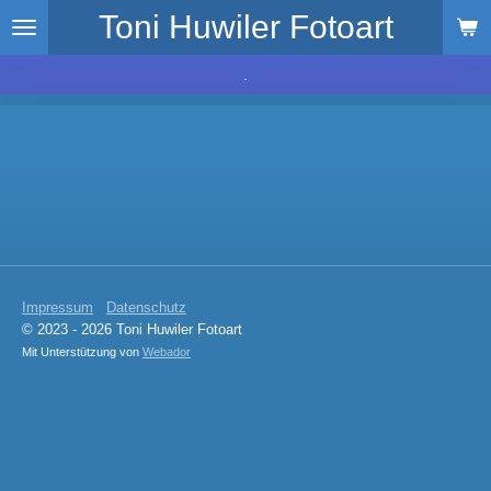
Toni Huwiler Fotoart
Zum
Hauptinhalt
springen
.
Impressum
Datenschutz
© 2023 - 2026 Toni Huwiler Fotoart
Mit Unterstützung von
Webador