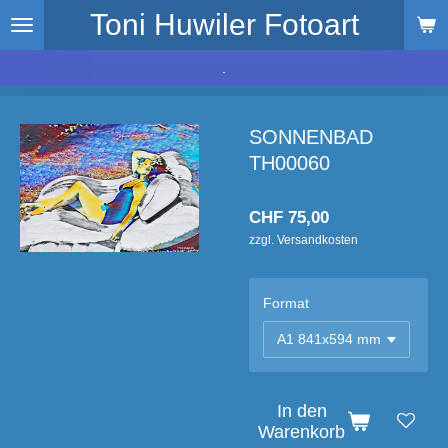
Toni Huwiler Fotoart
Zum
Hauptinhalt
springen
.
SONNENBAD
TH00060
CHF 75,00
zzgl. Versandkosten
Format
In den
Warenkorb