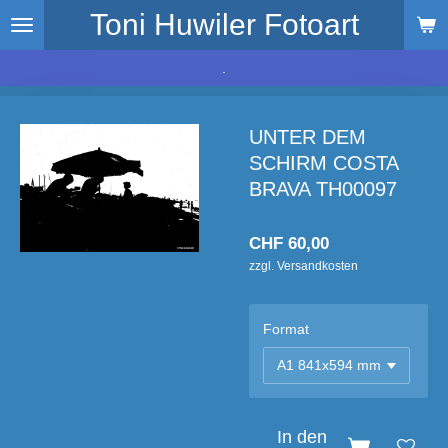
Toni Huwiler Fotoart
Zum
Hauptinhalt
springen
.
UNTER DEM
SCHIRM COSTA
BRAVA TH00097
CHF 60,00
zzgl. Versandkosten
Format
In den