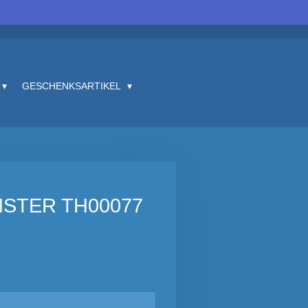
GESCHENKSARTIKEL
STER TH00077