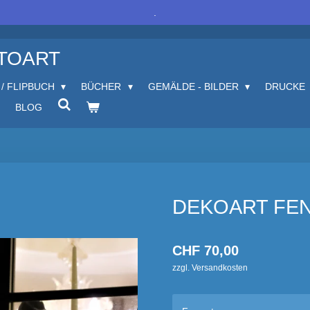
.
OTOART
 / FLIPBUCH
BÜCHER
GEMÄLDE - BILDER
DRUCKE
BLOG
DEKOART FEN
CHF 70,00
zzgl. Versandkosten