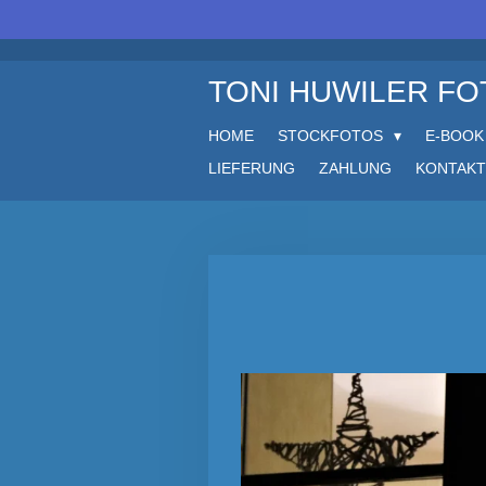
Zum
Hauptinhalt
springen
TONI HUWILER F
HOME
STOCKFOTOS
E-BOOK
LIEFERUNG
ZAHLUNG
KONTAKT