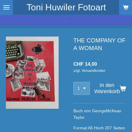
Toni Huwiler Fotoart
Zum
Hauptinhalt
springen
.
THE COMPANY OF
A WOMAN
CHF 14,00
zzgl. Versandkosten
In den
Warenkorb
Buch von GeorgeMcKean
Taylor
Format A5 Hoch 207 Seiten