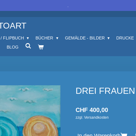
.
OTOART
 / FLIPBUCH
BÜCHER
GEMÄLDE - BILDER
DRUCKE
BLOG
DREI FRAUEN
CHF 400,00
zzgl. Versandkosten
In den Warenkorb