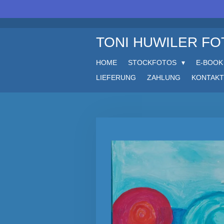
Zum
Hauptinhalt
springen
TONI HUWILER F
HOME
STOCKFOTOS
E-BOOK
LIEFERUNG
ZAHLUNG
KONTAKT