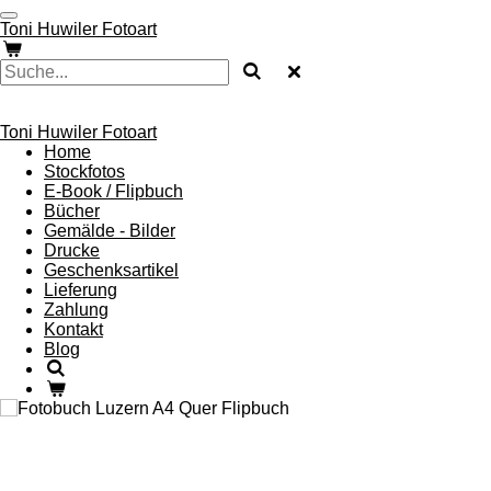
Zum
Toni Huwiler Fotoart
Hauptinhalt
springen
Toni Huwiler Fotoart
Home
Stockfotos
E-Book / Flipbuch
Bücher
Gemälde - Bilder
Drucke
Geschenksartikel
Lieferung
Zahlung
Kontakt
Blog